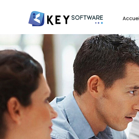
Accuei