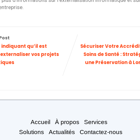
 plus d’informations sur l’externalisation informatique et su
entreprise.
Post
 indiquant qu’il est
Sécuriser Votre Accrédi
externaliser vos projets
Soins de Santé : Straté
tiques
une Préservation à L
Accueil
À propos
Services
Solutions
Actualités
Contactez-nous