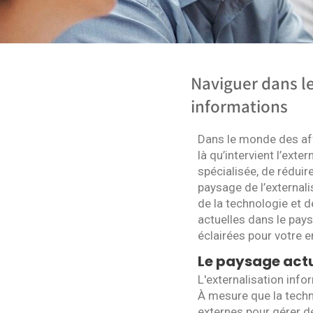
Naviguer dans le
informations
Dans le monde des affa
là qu’intervient l’ext
spécialisée, de rédui
paysage de l’externali
de la technologie et d
actuelles dans le pay
éclairées pour votre e
Le paysage actu
L'externalisation inf
À mesure que la techno
externes pour gérer d