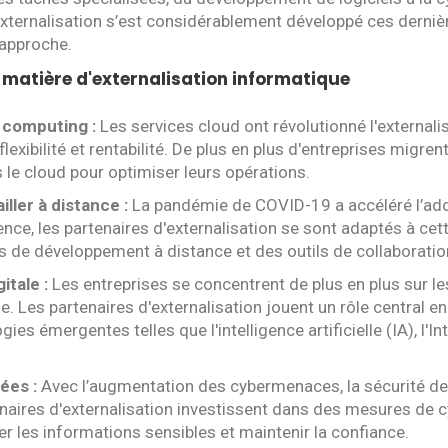
xternalisation s’est considérablement développé ces dernièr
 approche.
 matière d'externalisation informatique
 computing :
Les services cloud ont révolutionné l'externali
 flexibilité et rentabilité. De plus en plus d'entreprises migren
s le cloud pour optimiser leurs opérations.
ailler à distance :
La pandémie de COVID-19 a accéléré l’adop
nce, les partenaires d'externalisation se sont adaptés à ce
 de développement à distance et des outils de collaboration 
itale :
Les entreprises se concentrent de plus en plus sur les
e. Les partenaires d'externalisation jouent un rôle central en
ies émergentes telles que l'intelligence artificielle (IA), l'I
ées :
Avec l’augmentation des cybermenaces, la sécurité d
enaires d'externalisation investissent dans des mesures de 
r les informations sensibles et maintenir la confiance.