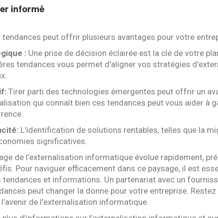
er informé
 tendances peut offrir plusieurs avantages pour votre entrep
égique :
Une prise de décision éclairée est la clé de votre pla
res tendances vous permet d'aligner vos stratégies d'extern
x.
f:
Tirer parti des technologies émergentes peut offrir un av
nalisation qui connaît bien ces tendances peut vous aider à 
rrence.
cité:
L'identification de solutions rentables, telles que la mi
conomies significatives.
age de l’externalisation informatique évolue rapidement, pré
fis. Pour naviguer efficacement dans ce paysage, il est esse
 tendances et informations. Un partenariat avec un fourniss
ances peut changer la donne pour votre entreprise. Restez a
l’avenir de l’externalisation informatique.