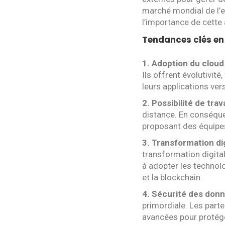
marché mondial de l’e
l’importance de cette
Tendances clés en
1
. Adoption du cloud
Ils offrent évolutivité,
leurs applications ver
2
. Possibilité de trav
distance. En conséque
proposant des équipes
3. Transformation dig
transformation digital
à adopter les technolog
et la blockchain.
4. Sécurité des donn
primordiale. Les part
avancées pour protége