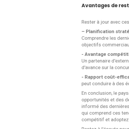
Avantages de rest
Rester à jour avec ces
– Planification strat
Comprendre les derniè
objectifs commerciau
- Avantage compétiti
Un partenaire d'exter
d'avance sur la concu
- Rapport coût-effica
peut conduire à des é
En conclusion, le pays
opportunités et des dé
informé des dernières
qui comprend ces tend
compétitif et adoptez 