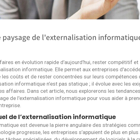
 paysage de l'externalisation informatiqu
ires en évolution rapide d’aujourd’hui, rester compétitif et a
ernalisation informatique. Elle permet aux entreprises d'accéd
re les coûts et de rester concentrées sur leurs compétences 
sation informatique n’est pas statique ; il évolue avec les 
es affaires. Dans cet article, nous explorerons les tendance
sage de l'externalisation informatique pour vous aider à pre
ntreprise.
el de l’externalisation informatique
ormatique est devenue la pierre angulaire des stratégies c
logie progresse, les entreprises s’appuient de plus en plus
es tâches spécialisées, du développement de logiciels à la c