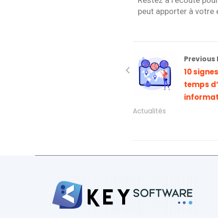
Restez à l’écoute pour
peut apporter à votre 
Previous 
10 signes
temps d’
informa
Actualités