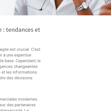
e : tendances et
gile est crucial. C’est
er à une expertise
de base. Cependant, le
exigences changeantes
s et les informations
ndre des décisions
ommerciales modernes.
 sur des partenaires
ybersécurité. Le