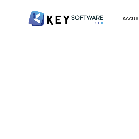
Accuei