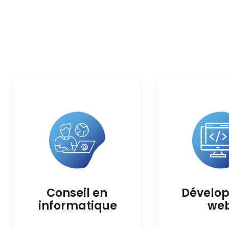
Conseil en
Dévelo
informatique
we