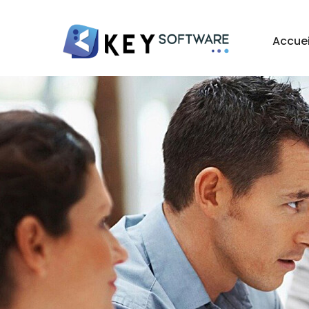
Accuei